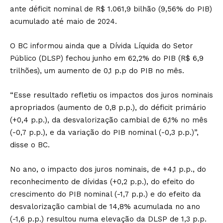
ante déficit nominal de R$ 1.061,9 bilhão (9,56% do PIB)
acumulado até maio de 2024.
O BC informou ainda que a Dívida Líquida do Setor
Público (DLSP) fechou junho em 62,2% do PIB (R$ 6,9
trilhões), um aumento de 0,1 p.p do PIB no mês.
“Esse resultado refletiu os impactos dos juros nominais
apropriados (aumento de 0,8 p.p.), do déficit primário
(+0,4 p.p.), da desvalorização cambial de 6,1% no mês
(-0,7 p.p.), e da variação do PIB nominal (-0,3 p.p.)”,
disse o BC.
No ano, o impacto dos juros nominais, de +4,1 p.p., do
reconhecimento de dívidas (+0,2 p.p.), do efeito do
crescimento do PIB nominal (-1,7 p.p.) e do efeito da
desvalorização cambial de 14,8% acumulada no ano
(-1,6 p.p.) resultou numa elevação da DLSP de 1,3 p.p.