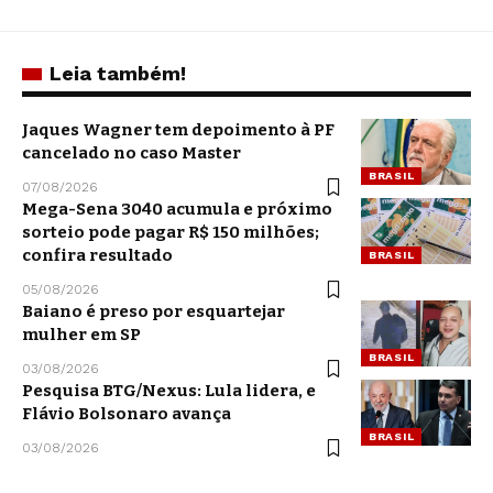
Leia também!
Jaques Wagner tem depoimento à PF
cancelado no caso Master
BRASIL
07/08/2026
Mega-Sena 3040 acumula e próximo
sorteio pode pagar R$ 150 milhões;
confira resultado
BRASIL
05/08/2026
Baiano é preso por esquartejar
mulher em SP
BRASIL
03/08/2026
Pesquisa BTG/Nexus: Lula lidera, e
Flávio Bolsonaro avança
BRASIL
03/08/2026