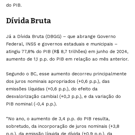
do PIB.
Dívida Bruta
Já a Dívida Bruta (DBGG) – que abrange Governo
Federal, INSS e governos estaduais e municipais –
atingiu 77,8% do PIB (R$ 8,7 trilhões) em junho de 2024,
aumento de 1,1 p.p. do PIB em relação ao mês anterior.
Segundo o BC, esse aumento decorreu principalmente
dos juros nominais apropriados (+0,6 p.p.), das
emissões líquidas (+0,6 p.p.), do efeito da
desvalorização cambial (+0,3 p.p.), e da variação do
PIB nominal (-0,4 p.p.).
“No ano, o aumento de 3,4 p.p. do PIB resulta,
sobretudo, da incorporação de juros nominais (+3,8
p.p.), da emissão líquida de dívida (+0,9 p.p.), da