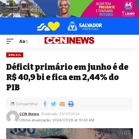
Aa
BRASIL
Déficit primário em junho é de
R$ 40,9 bi e fica em 2,44% do
PIB
Compartilhar
CCN News
Publicado 29/07/2024
Última atualização: 2024/07/29 at 10:43 AM