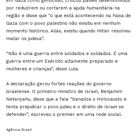
em Gaza como genocídio, criticou países desenvolvidos
por reduzirem ou cortarem a ajuda humanitária na
região e disse que “o que está acontecendo na Faixa de
Gaza com o povo palestino não existiu em nenhum
momento histórico. Aliás, existiu quando Hitler resolveu
matar os judeus”.
“Não é uma guerra entre soldados e soldados. É uma
guerra entre um Exército altamente preparado e
mulheres e crianças”, disse Lula.
A declaração gerou fortes reações do governo
israelense. O primeiro-ministro de Israel, Benjamim
Netanyahu, disse que a fala “banaliza o Holocausto e
tenta prejudicar o povo judeu e o direito de Israel se
defender”, escreveu o premier em uma rede social.
Agência Brasil