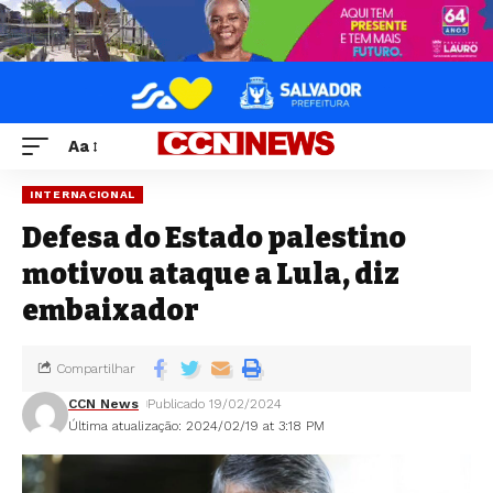
Aa
INTERNACIONAL
Defesa do Estado palestino
motivou ataque a Lula, diz
embaixador
Compartilhar
CCN News
Publicado 19/02/2024
Última atualização: 2024/02/19 at 3:18 PM