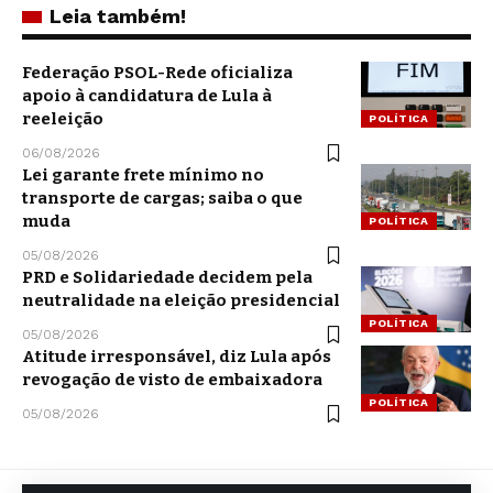
Leia também!
Federação PSOL-Rede oficializa
apoio à candidatura de Lula à
reeleição
POLÍTICA
06/08/2026
Lei garante frete mínimo no
transporte de cargas; saiba o que
muda
POLÍTICA
05/08/2026
PRD e Solidariedade decidem pela
neutralidade na eleição presidencial
POLÍTICA
05/08/2026
Atitude irresponsável, diz Lula após
revogação de visto de embaixadora
POLÍTICA
05/08/2026