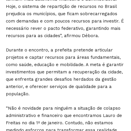
Hoje, o sistema de repartição de recursos no Brasil
prejudica os municípios, que ficam sobrecarregados
com demandas e com poucos recursos para investir. É
necessário rever o pacto federativo, garantindo mais
recursos para as cidades”, afirmou Débora.
Durante o encontro, a prefeita pretende articular
projetos e captar recursos para áreas fundamentais,
como saúde, educação e mobilidade. A meta é garantir
investimentos que permitam a recuperação da cidade,
que enfrenta grandes desafios herdados da gestão
anterior, e oferecer serviços de qualidade para a
população.
“Não é novidade para ninguém a situação de colapso
administrativo e financeiro que encontramos Lauro de
Freitas no dia 1º de janeiro. Contudo, não estamos
medindo esforços para transformar essa realidade.