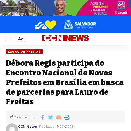
Aa
LAURO DE FREITAS
Débora Regis participa do
Encontro Nacional de Novos
Prefeitos em Brasília em busca
de parcerias para Lauro de
Freitas
Compartilhar
CCN News
Publicado 11/02/2025