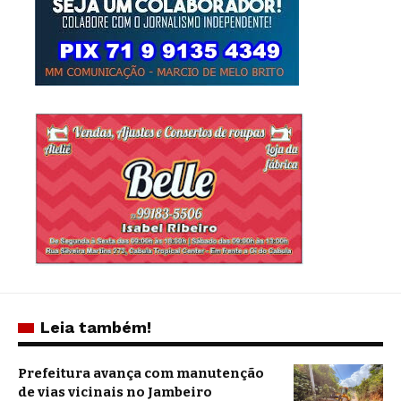
Leia também!
Prefeitura avança com manutenção
de vias vicinais no Jambeiro