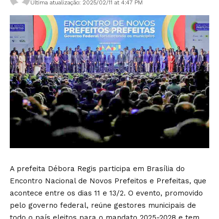
Última atualização: 2025/02/11 at 4:47 PM
A prefeita Débora Regis participa em Brasília do
Encontro Nacional de Novos Prefeitos e Prefeitas, que
acontece entre os dias 11 e 13/2. O evento, promovido
pelo governo federal, reúne gestores municipais de
todo o país eleitos para o mandato 2025-2028 e tem