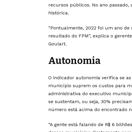
recursos públicos. No ano passado, a
histórica.
“Pontualmente, 2022 foi um ano de r
resultado do FPM”, explica o gerent
Goulart.
Autonomia
O indicador autonomia verifica se as
município suprem os custos para ma
administrativa do executivo municip
se sustentam, ou seja, 30% precisam
número está acima do encontrado na
“A gente está falando de R$ 6 bilhõe