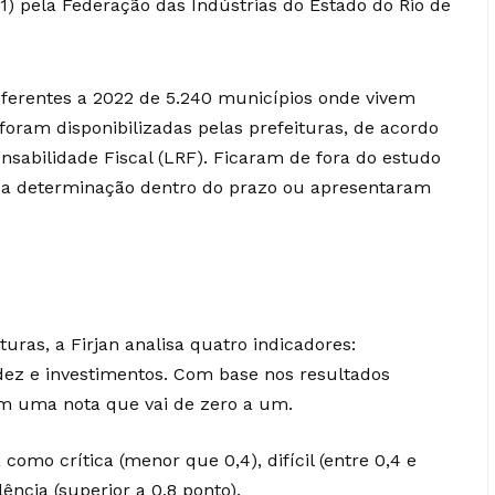
(31) pela Federação das Indústrias do Estado do Rio de
eferentes a 2022 de 5.240 municípios onde vivem
foram disponibilizadas pelas prefeituras, de acordo
sabilidade Fiscal (LRF). Ficaram de fora do estudo
a determinação dentro do prazo ou apresentaram
ituras, a Firjan analisa quatro indicadores:
dez e investimentos. Com base nos resultados
em uma nota que vai de zero a um.
 como crítica (menor que 0,4), difícil (entre 0,4 e
elência (superior a 0,8 ponto).