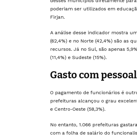
desses municípios diretamente para 
poderiam ser utilizados em educaçã
Firjan.
A análise desse indicador mostra um 
(62,4%) e no Norte (42,4%) são as qu
recursos. Já no Sul, são apenas 5,
(11,4%) e Sudeste (15%).
Gasto com pessoa
O pagamento de funcionários é outro
prefeituras alcançou o grau excelent
e Centro-Oeste (58,3%).
No entanto, 1.066 prefeituras gasta
com a folha de salário do funcionali