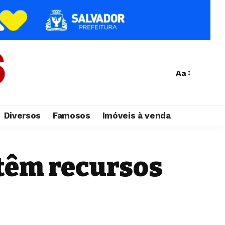
Aa
Diversos
Famosos
Imóveis à venda
 têm recursos