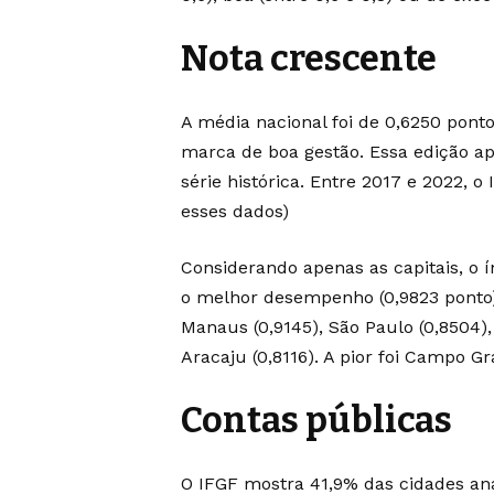
Nota crescente
A média nacional foi de 0,6250 ponto
marca de boa gestão. Essa edição ap
série histórica. Entre 2017 e 2022, o
esses dados)
Considerando apenas as capitais, o 
o melhor desempenho (0,9823 ponto)
Manaus (0,9145), São Paulo (0,8504), V
Aracaju (0,8116). A pior foi Campo Gr
Contas públicas
O IFGF mostra 41,9% das cidades ana