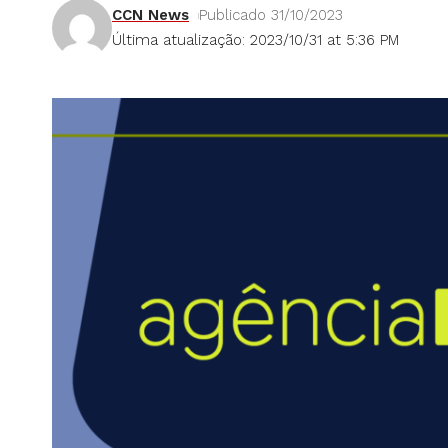
CCN News
Publicado 31/10/2023
Última atualização: 2023/10/31 at 5:36 PM