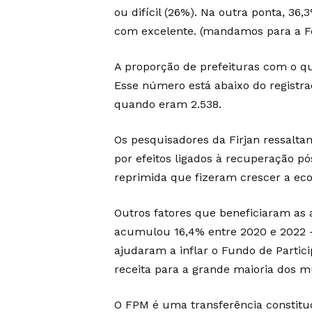
ou difícil (26%). Na outra ponta, 36
com excelente. (mandamos para a 
A proporção de prefeituras com o quad
Esse número está abaixo do registrad
quando eram 2.538.
Os pesquisadores da Firjan ressalta
por efeitos ligados à recuperação
reprimida que fizeram crescer a ec
Outros fatores que beneficiaram as 
acumulou 16,4% entre 2020 e 2022 –
ajudaram a inflar o Fundo de Partici
receita para a grande maioria dos 
O FPM é uma transferência constituci