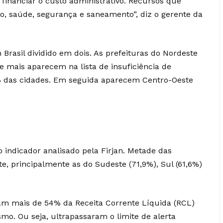
financiar o custo administrativo. Recursos que
o, saúde, segurança e saneamento”, diz o gerente da
Brasil dividido em dois. As prefeituras do Nordeste
e mais aparecem na lista de insuficiência de
9% das cidades. Em seguida aparecem Centro-Oeste
l
 indicador analisado pela Firjan. Metade das
e, principalmente as do Sudeste (71,9%), Sul (61,6%)
ram mais de 54% da Receita Corrente Líquida (RCL)
smo. Ou seja, ultrapassaram o limite de alerta