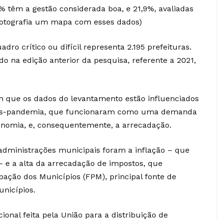
,3% têm a gestão considerada boa, e 21,9%, avaliadas
Fotografia um mapa com esses dados)
ro crítico ou difícil representa 2.195 prefeituras.
o na edição anterior da pesquisa, referente a 2021,
m que os dados do levantamento estão influenciados
 pós-pandemia, que funcionaram como uma demanda
onomia, e, consequentemente, a arrecadação.
administrações municipais foram a inflação – que
 e a alta da arrecadação de impostos, que
pação dos Municípios (FPM), principal fonte de
municípios.
onal feita pela União para a distribuição de