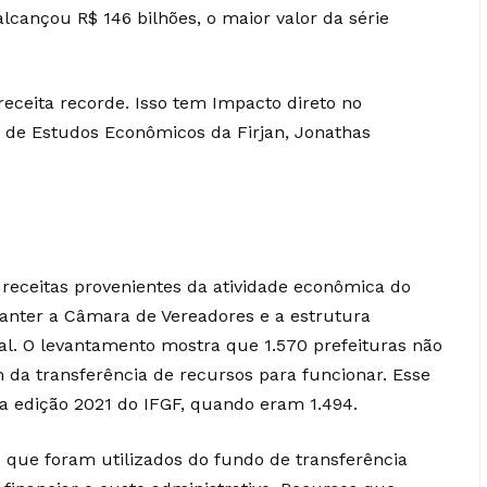
lcançou R$ 146 bilhões, o maior valor da série
eceita recorde. Isso tem Impacto direto no
e de Estudos Econômicos da Firjan, Jonathas
 receitas provenientes da atividade econômica do
nter a Câmara de Vereadores e a estrutura
al. O levantamento mostra que 1.570 prefeituras não
 da transferência de recursos para funcionar. Esse
 edição 2021 do IFGF, quando eram 1.494.
s que foram utilizados do fundo de transferência