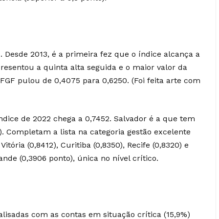
. Desde 2013, é a primeira fez que o índice alcança a
resentou a quinta alta seguida e o maior valor da
 IFGF pulou de 0,4075 para 0,6250. (Foi feita arte com
índice de 2022 chega a 0,7452. Salvador é a que tem
. Completam a lista na categoria gestão excelente
itória (0,8412), Curitiba (0,8350), Recife (0,8320) e
ande (0,3906 ponto), única no nível crítico.
lisadas com as contas em situação crítica (15,9%)