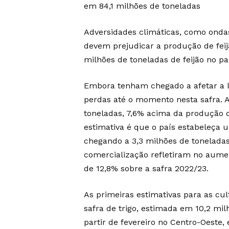
em 84,1 milhões de toneladas
Adversidades climáticas, como onda
devem prejudicar a produção de fei
milhões de toneladas de feijão no pa
Embora tenham chegado a afetar a la
perdas até o momento nesta safra. 
toneladas, 7,6% acima da produção d
estimativa é que o país estabeleça
chegando a 3,3 milhões de tonelada
comercialização refletiram no aume
de 12,8% sobre a safra 2022/23.
As primeiras estimativas para as c
safra de trigo, estimada em 10,2 mil
partir de fevereiro no Centro-Oeste,