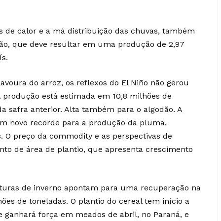
s de calor e a má distribuição das chuvas, também
jão, que deve resultar em uma produção de 2,97
ís.
voura do arroz, os reflexos do El Niño não gerou
A produção está estimada em 10,8 milhões de
a safra anterior. Alta também para o algodão. A
 um novo recorde para a produção da pluma,
s. O preço da commodity e as perspectivas de
nto de área de plantio, que apresenta crescimento
ulturas de inverno apontam para uma recuperação na
hões de toneladas. O plantio do cereal tem início a
 e ganhará força em meados de abril, no Paraná, e