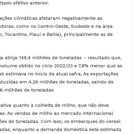
ado efetivo anterior.
ações climáticas afetaram negativamente as
dutoras, como no Centro-Oeste, Sudeste e na área
Tocantins, Piauí e Bahia), principalmente as de
a atinja 149,4 milhões de toneladas – resultado que,
o volume obtido no ciclo 2022/23 e 7,8% menor que as
b estimava no início da atual safra. As exportações
uzidas em 4,29 milhões de toneladas, saindo de
16 milhões de toneladas.
ativa quanto à colheita de milho, que não deve
das. As vendas de milho ao mercado internacional
es de toneladas. Com isso, os embarques do cereal
ladas, enquanto a demanda doméstica está estimada