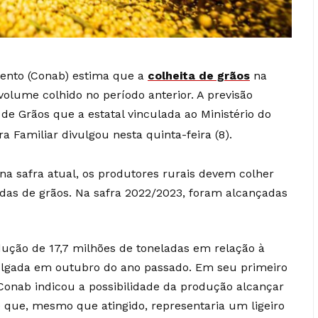
ento (Conab) estima que a
colheita de grãos
na
volume colhido no período anterior. A previsão
de Grãos que a estatal vinculada ao Ministério do
a Familiar divulgou nesta quinta-feira (8).
a safra atual, os produtores rurais devem colher
das de grãos. Na safra 2022/2023, foram alcançadas
ução de 17,7 milhões de toneladas em relação à
vulgada em outubro do ano passado. Em seu primeiro
 Conab indicou a possibilidade da produção alcançar
 que, mesmo que atingido, representaria um ligeiro