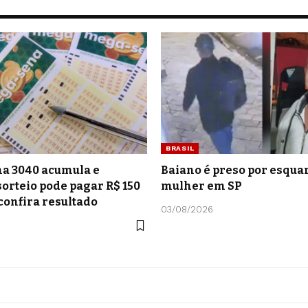
BRASIL
a 3040 acumula e
Baiano é preso por esquar
orteio pode pagar R$ 150
mulher em SP
confira resultado
03/08/2026