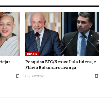
BRASIL
tejar
Pesquisa BTG/Nexus: Lula lidera, e
Flávio Bolsonaro avança
03/08/2026