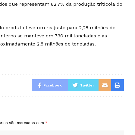
ados que representam 82,7% da produção tritícola do
 do produto teve um reajuste para 2,28 milhões de
nterno se manteve em 730 mil toneladas e as
roximadamente 2,5 milhões de toneladas.
Facebook
Twitter
órios são marcados com
*