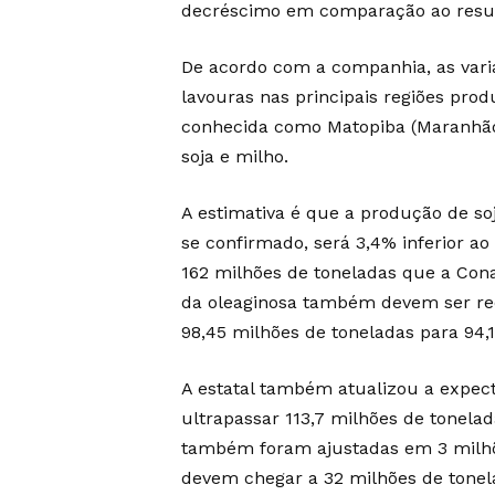
decréscimo em comparação ao result
De acordo com a companhia, as vari
lavouras nas principais regiões pro
conhecida como Matopiba (Maranhão, 
soja e milho.
A estimativa é que a produção de soj
se confirmado, será 3,4% inferior a
162 milhões de toneladas que a Cona
da oleaginosa também devem ser red
98,45 milhões de toneladas para 94,
A estatal também atualizou a expect
ultrapassar 113,7 milhões de tonela
também foram ajustadas em 3 milhõ
devem chegar a 32 milhões de tone