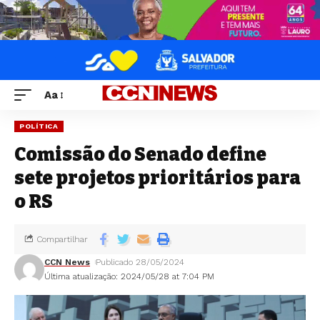
Aa
POLÍTICA
Comissão do Senado define
sete projetos prioritários para
o RS
Compartilhar
CCN News
Publicado 28/05/2024
Última atualização: 2024/05/28 at 7:04 PM