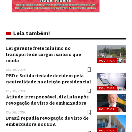
Leia também!
Lei garante frete mínimo no
transporte de cargas; saiba o que
muda
POLÍTICA
05/08/2026
PRD e Solidariedade decidem pela
neutralidade na eleição presidencial
POLÍTICA
05/08/2026
Atitude irresponsável, diz Lula após
revogação de visto de embaixadora
POLÍTICA
05/08/2026
Brasil repudia revogação de visto de
embaixadora nos EUA
POLÍTICA