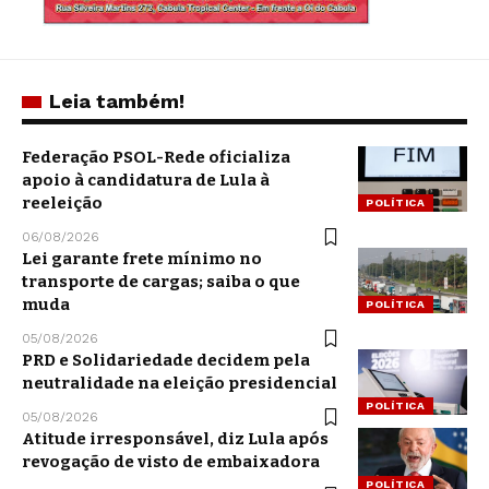
Leia também!
Federação PSOL-Rede oficializa
apoio à candidatura de Lula à
reeleição
POLÍTICA
06/08/2026
Lei garante frete mínimo no
transporte de cargas; saiba o que
muda
POLÍTICA
05/08/2026
PRD e Solidariedade decidem pela
neutralidade na eleição presidencial
POLÍTICA
05/08/2026
Atitude irresponsável, diz Lula após
revogação de visto de embaixadora
POLÍTICA