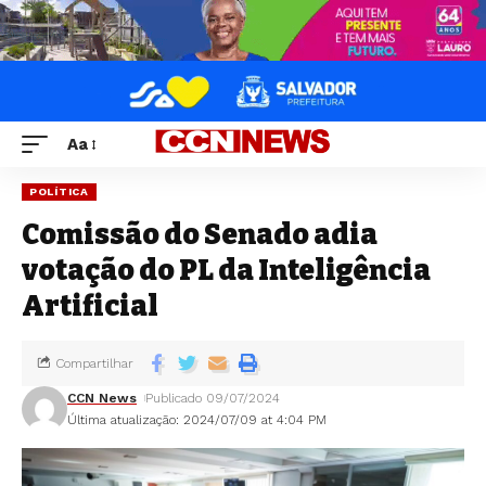
Aa
POLÍTICA
Comissão do Senado adia
votação do PL da Inteligência
Artificial
Compartilhar
CCN News
Publicado 09/07/2024
Última atualização: 2024/07/09 at 4:04 PM