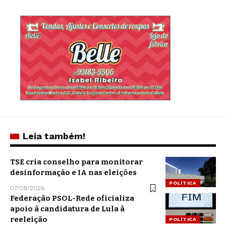
Leia também!
TSE cria conselho para monitorar
desinformação e IA nas eleições
POLÍTICA
07/08/2026
Federação PSOL-Rede oficializa
apoio à candidatura de Lula à
reeleição
POLÍTICA