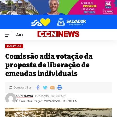
Aa
POLÍTICA
Comissão adia votação da
proposta de liberação de
emendas individuais
Compartilhar
CCN News
Publicado 07/05/2024
Última atualização: 2024/05/07 at 6:18 PM