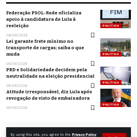
Federação PSOL-Rede oficializa
apoio à candidatura de Lula à
reeleição
POLÍTICA
06/08/2026
Lei garante frete mínimo no
transporte de cargas; saiba o que
muda
POLÍTICA
05/08/2026
PRD e Solidariedade decidem pela
neutralidade na eleição presidencial
POLÍTICA
05/08/2026
Atitude irresponsável, diz Lula após
revogação de visto de embaixadora
POLÍTICA
05/08/2026
By using this site, you agree to the
Privacy Policy