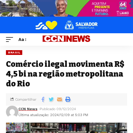
Aa
BRASIL
Comércio ilegal movimenta R$
4,5 bi na região metropolitana
do Rio
Compartilhar
CCN News
Publicado 09/12/2024
Última atualização: 2024/12/09 at 5:03 PM