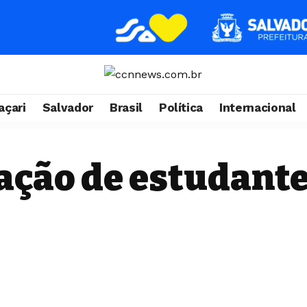
çari
Salvador
Brasil
Política
Internacional
ção de estudantes