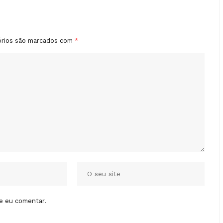
órios são marcados com
*
e eu comentar.