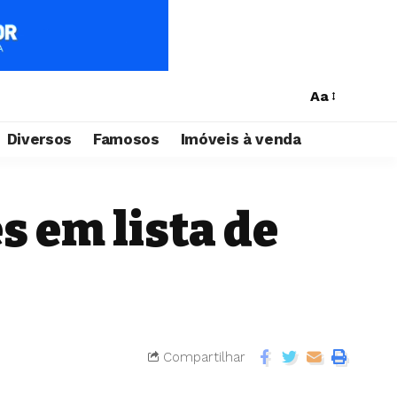
Aa
Diversos
Famosos
Imóveis à venda
 em lista de
Compartilhar