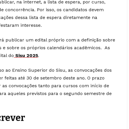
licar, na internet, a lista de espera, por curso,
de concorrência. Por isso, os candidatos devem
ções dessa lista de espera diretamente na
festaram interesse.
rá publicar um edital próprio com a definição sobre
s e sobre os próprios calendários acadêmicos. As
ital do
Sisu 2025
.
o ao Ensino Superior do Sisu, as convocações dos
er feitas até 30 de setembro deste ano. O prazo
ar as convocações tanto para cursos com início de
ara aqueles previstos para o segundo semestre de
crever