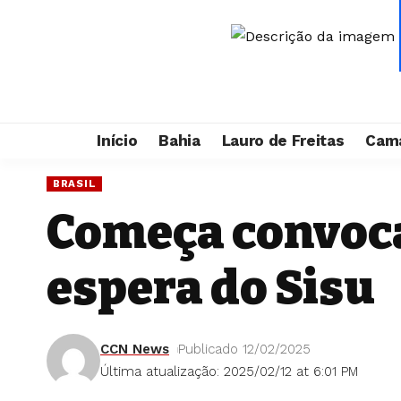
Início
Bahia
Lauro de Freitas
Cama
BRASIL
Começa convoca
espera do Sisu
CCN News
Publicado 12/02/2025
Última atualização: 2025/02/12 at 6:01 PM