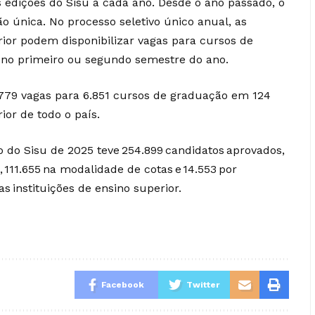
 edições do Sisu a cada ano. Desde o ano passado, o
o única. No processo seletivo único anual, as
rior podem disponibilizar vagas para cursos de
a no primeiro ou segundo semestre do ano.
.779 vagas para 6.851 cursos de graduação em 124
ior de todo o país.
o do Sisu de 2025 teve 254.899 candidatos aprovados,
 111.655 na modalidade de cotas e 14.553 por
s instituições de ensino superior.
Facebook
Twitter