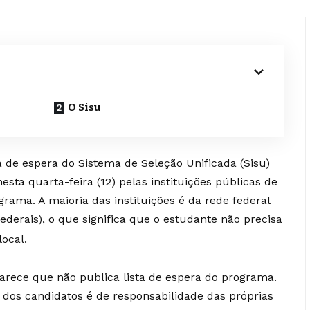
O Sisu
a de espera do Sistema de Seleção Unificada (Sisu)
ta quarta-feira (12) pelas instituições públicas de
grama. A maioria das instituições é da rede federal
federais), o que significa que o estudante não precisa
ocal.
arece que não publica lista de espera do programa.
 dos candidatos é de responsabilidade das próprias