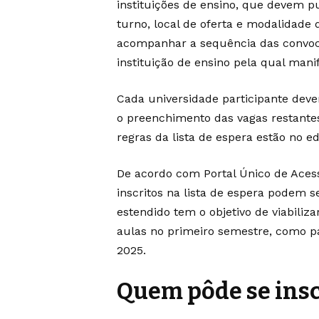
instituições de ensino, que devem pub
turno, local de oferta e modalidade 
acompanhar a sequência das convoca
instituição de ensino pela qual mani
Cada universidade participante deve
o preenchimento das vagas restante
regras da lista de espera estão no ed
De acordo com Portal Único de Acess
inscritos na lista de espera podem s
estendido tem o objetivo de viabiliz
aulas no primeiro semestre, como p
2025.
Quem pôde se ins