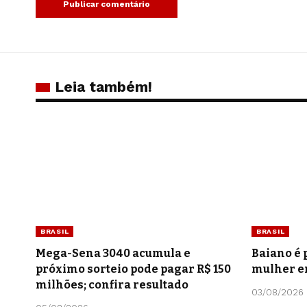
Leia também!
BRASIL
BRASIL
Mega-Sena 3040 acumula e
Baiano é 
próximo sorteio pode pagar R$ 150
mulher e
milhões; confira resultado
03/08/2026