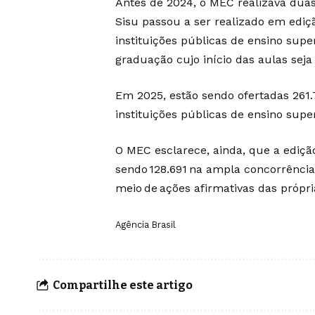
Antes de 2024, o MEC realizava duas
Sisu passou a ser realizado em ediçã
instituições públicas de ensino supe
graduação cujo início das aulas sej
Em 2025, estão sendo ofertadas 261
instituições públicas de ensino super
O MEC esclarece, ainda, que a ediçã
sendo 128.691 na ampla concorrência,
meio de ações afirmativas das própria
Agência Brasil
Compartilhe este artigo