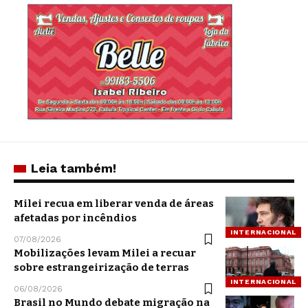
Leia também!
Milei recua em liberar venda de áreas
afetadas por incêndios
INTERNACIONAL
07/08/2026
Mobilizações levam Milei a recuar
sobre estrangeirização de terras
INTERNACIONAL
06/08/2026
Brasil no Mundo debate migração na