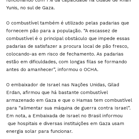
funcionando com 7% da capacidade na cidade de Khan
Yunis, no sul de Gaza.
O combustível também é utilizado pelas padarias que
fornecem pão para a população. “A escassez de
combustível é o principal obstáculo que impede essas
padarias de satisfazer a procura local de pão fresco,
colocando-as em risco de fechamento. As padarias
estão em dificuldades, com longas filas se formando
antes do amanhecer”, informou o OCHA.
O embaixador de Israel nas Nações Unidas, Gilad
Erdan, afirmou que há bastante combustível
armazenado em Gaza e que o Hamas tem combustível
para “alimentar sua máquina de guerra contra Israel”.
Em nota, a Embaixada de Israel no Brasil informou
que hospitais e diversas instituições em Gaza usam
energia solar para funcionar.