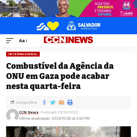
Aa
INTERNACIONAL
Combustível da Agência da
ONU em Gaza pode acabar
nesta quarta-feira
Compartilhar
CCN News
Publicado 25/10/2023
Última atualização: 2023/10/25 at 2:53 PM