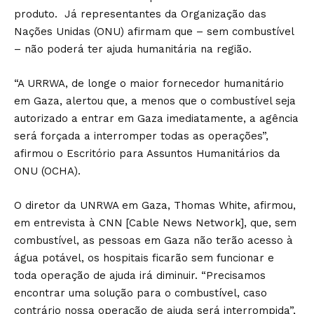
produto. Já representantes da Organização das
Nações Unidas (ONU) afirmam que – sem combustível
– não poderá ter ajuda humanitária na região.
“A URRWA, de longe o maior fornecedor humanitário
em Gaza, alertou que, a menos que o combustível seja
autorizado a entrar em Gaza imediatamente, a agência
será forçada a interromper todas as operações”,
afirmou o Escritório para Assuntos Humanitários da
ONU (OCHA).
O diretor da UNRWA em Gaza, Thomas White, afirmou,
em entrevista à CNN [Cable News Network], que, sem
combustível, as pessoas em Gaza não terão acesso à
água potável, os hospitais ficarão sem funcionar e
toda operação de ajuda irá diminuir. “Precisamos
encontrar uma solução para o combustível, caso
contrário nossa operação de ajuda será interrompida”,