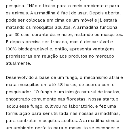
pesquisa. “Não é tóxico para o meio ambiente e para
os animais. A armadilha é fácil de usar. Depois aberta,
pode ser colocada em cima de um móvel e já estará
matando os mosquitos adultos. A armadilha funciona
por 30 dias, durante dia e noite, matando os mosquitos.
E depois precisa ser trocada, mas é descartável e
100% biodegradável e, então, apresenta vantagens
promissoras em relação aos produtos no mercado
atualmente.
Desenvolvido à base de um fungo, o mecanismo atrai e
mata mosquitos em até 48 horas, de acordo com o
pesquisador. “O fungo é um inimigo natural de insetos,
encontrado comumente nas florestas. Nossa startup
isolou esse fungo, cultivou no laboratório, e fez uma
formulação para ser utilizada nas nossas armadilhas,
para controlar mosquitos adultos. A armadilha simula
um ambiente perfeito para o mosquito se esconder e