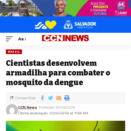
Aa
BRASIL
Cientistas desenvolvem
armadilha para combater o
mosquito da dengue
Compartilhar
CCN News
Publicado 24/03/2024
Última atualização: 2024/03/24 at 11:58 AM