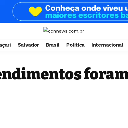
çari
Salvador
Brasil
Política
Internacional
tendimentos foram