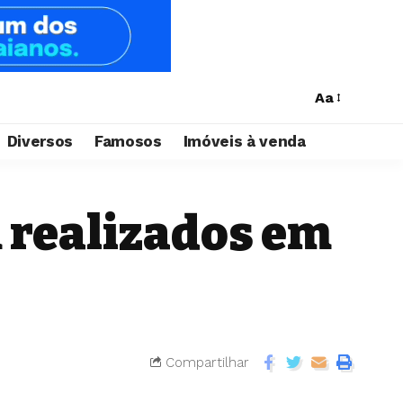
Aa
Diversos
Famosos
Imóveis à venda
 realizados em
Compartilhar