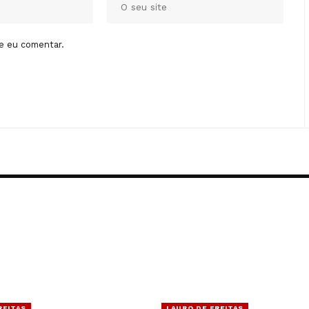
e eu comentar.
REITAS
LAURO DE FREITAS