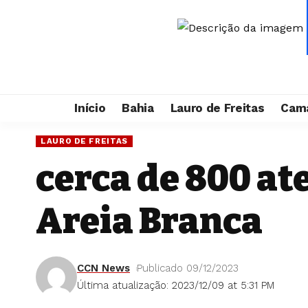
Início
Bahia
Lauro de Freitas
Cama
LAURO DE FREITAS
cerca de 800 a
Areia Branca
CCN News
Publicado 09/12/2023
Última atualização: 2023/12/09 at 5:31 PM