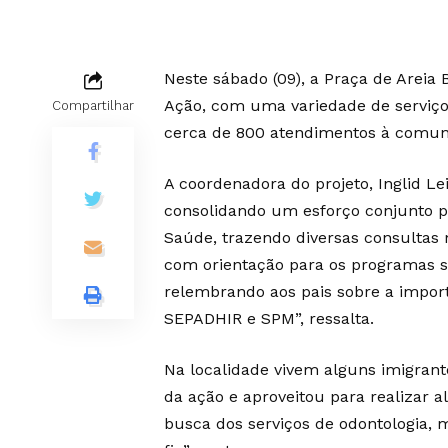
Neste sábado (09), a Praça de Areia
Ação, com uma variedade de serviços
Compartilhar
cerca de 800 atendimentos à comu
A coordenadora do projeto, Inglid Lei
consolidando um esforço conjunto pa
Saúde, trazendo diversas consultas 
com orientação para os programas s
relembrando aos pais sobre a import
SEPADHIR e SPM”, ressalta.
Na localidade vivem alguns imigrant
da ação e aproveitou para realizar 
busca dos serviços de odontologia