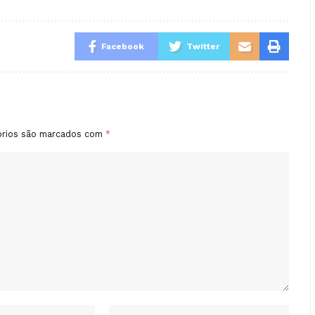
Facebook
Twitter
órios são marcados com
*