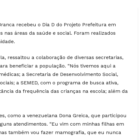
 Branca recebeu o Dia D do Projeto Prefeitura em
 nas áreas da saúde e social. Foram realizados
nidade.
la, ressaltou a colaboração de diversas secretarias,
ra beneficiar a população. “Nós tivemos aqui a
médicas; a Secretaria de Desenvolvimento Social,
ociais; a SEMED, com o programa de busca ativa,
ância da frequência das crianças na escola; além da
es, como a venezuelana Dona Greica, que participou
alguns atendimentos. “Eu vim com minhas filhas em
, mas também vou fazer mamografia, que eu nunca