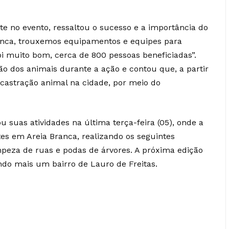
e no evento, ressaltou o sucesso e a importância do
Branca, trouxemos equipamentos e equipes para
oi muito bom, cerca de 800 pessoas beneficiadas”.
dos animais durante a ação e contou que, a partir
e castração animal na cidade, por meio do
 suas atividades na última terça-feira (05), onde a
es em Areia Branca, realizando os seguintes
impeza de ruas e podas de árvores. A próxima edição
ndo mais um bairro de Lauro de Freitas.