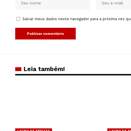
Salvar meus dados neste navegador para a próxima vez qu
Leia também!
LAURO DE FREITAS
LAURO DE F