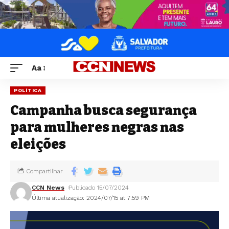
Aa
POLÍTICA
Campanha busca segurança
para mulheres negras nas
eleições
Compartilhar
CCN News
Publicado 15/07/2024
Última atualização: 2024/07/15 at 7:59 PM