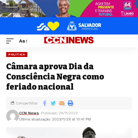
Aa
POLÍTICA
Câmara aprova Dia da
Consciência Negra como
feriado nacional
Compartilhar
CCN News
Publicado 29/11/2023
Última atualização: 2023/11/29 at 10:41 PM