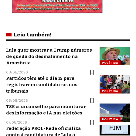
Leia também!
Lula quer mostrar a Trump números
de queda do desmatamento na
Amazônia
POLÍTICA
08/08/2026
Partidos têm até o dia 15 para
registrarem candidaturas nos
tribunais
POLÍTICA
08/08/2026
TSE cria conselho para monitorar
desinformação e IA nas eleições
POLÍTICA
07/08/2026
Federação PSOL-Rede oficializa
apoio à candidatura de Lula à