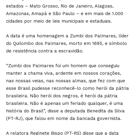
estados – Mato Grosso, Rio de Janeiro, Alagoas,
Amazonas, Amapá e São Paulo – e em mais de 1.000
cidades por meio de leis municipais e estaduais.
A data é uma homenagem a Zumbi dos Palmares, líder
do Quilombo dos Palmares, morto em 1695, e símbolo
de resistência contra a escravidão.
“Zumbi dos Palmares foi um homem que conseguiu
manter a chama viva, ardente em nossos corações,
nas nossas veias, nas nossas almas, que fez com que
esse Brasil pudesse reconhecê-lo como herói da pátria
brasileira. Não herói dos negros, é herói da pátria
brasileira. Não é apenas um feriado qualquer, é uma
história do Brasil”, disse a deputada Benedita da Silva
(PT-RJ), que falou em nome da bancada governista.
A relatora Reginete Bispo (PT-RS) disse que a data