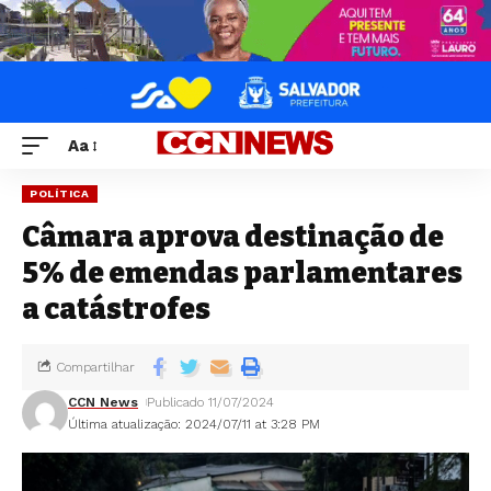
Aa
POLÍTICA
Câmara aprova destinação de
5% de emendas parlamentares
a catástrofes
Compartilhar
CCN News
Publicado 11/07/2024
Última atualização: 2024/07/11 at 3:28 PM