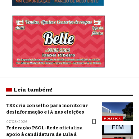
Leia também!
TSE cria conselho para monitorar
desinformação e IA nas eleições
POLÍTICA
07/08/2026
Federação PSOL-Rede oficializa
apoio à candidatura de Lula à