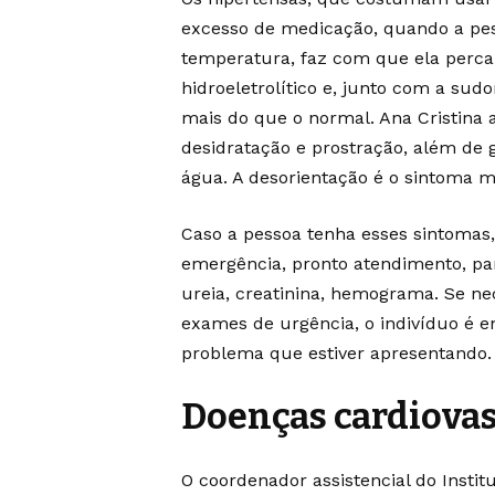
excesso de medicação, quando a pe
temperatura, faz com que ela perca
hidroeletrolítico e, junto com a sud
mais do que o normal. Ana Cristina 
desidratação e prostração, além de 
água. A desorientação é o sintoma m
Caso a pessoa tenha esses sintomas
emergência, pronto atendimento, par
ureia, creatinina, hemograma. Se nec
exames de urgência, o indivíduo é 
problema que estiver apresentando.
Doenças cardiova
O coordenador assistencial do Instit