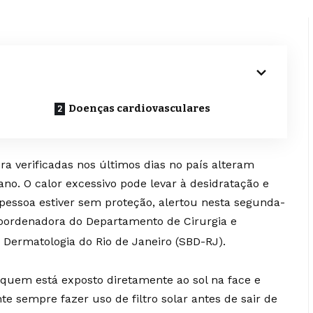
Doenças cardiovasculares
 verificadas nos últimos dias no país alteram
o. O calor excessivo pode levar à desidratação e
pessoa estiver sem proteção, alertou nesta segunda-
coordenadora do Departamento de Cirurgia e
 Dermatologia do Rio de Janeiro (SBD-RJ).
uem está exposto diretamente ao sol na face e
e sempre fazer uso de filtro solar antes de sair de