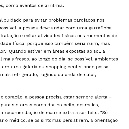
os, como eventos de arritmia.”
al cuidado para evitar problemas cardíacos nos
possível, a pessoa deve andar com uma garrafinha
dratação e evitar atividades físicas nos momentos de
vidade física, porque isso também seria ruim, mas
lor.” Quando estiver em áreas expostas ao sol, a
mais fresco, ao longo do dia, se possível, ambientes
a em uma galeria ou shopping center onde possa
ais refrigerado, fugindo da onda de calor,
do coração, a pessoa precisa estar sempre alerta –
 para sintomas como dor no peito, desmaios,
a recomendação de exame extra a ser feito. “Só
ar o médico, se os sintomas persistirem, a orientação