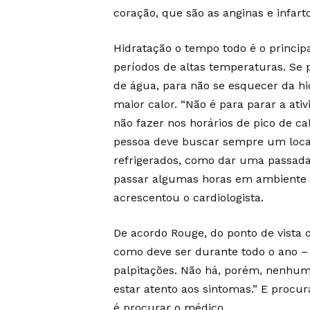
coração, que são as anginas e infart
Hidratação o tempo todo é o princip
períodos de altas temperaturas. Se 
de água, para não se esquecer da hi
maior calor. “Não é para parar a ati
não fazer nos horários de pico de ca
pessoa deve buscar sempre um local 
refrigerados, como dar uma passad
passar algumas horas em ambiente m
acrescentou o cardiologista.
De acordo Rouge, do ponto de vista 
como deve ser durante todo o ano –
palpitações. Não há, porém, nenhum
estar atento aos sintomas.” E procur
é procurar o médico.