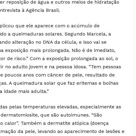
zer reposição de água e outros meios de hidratação
ntrevista à Agência Brasil.
xplicou que ele aparece com o acúmulo de
vido a queimaduras solares. Segundo Marcela, a
ando alteração no DNA da célula, e isso vai se
a exposição mais prolongada. Não é de imediato,
or de risco.” Com a exposição prolongada ao sol, o
ir no adulto jovem e na pessoa idosa. “Tem pessoas
e poucos anos com câncer de pele, resultado de
ças. A queimadura solar que faz eritemas e bolhas
a idade mais adulta.”
as pelas temperaturas elevadas, especialmente as
a dermatomiosite, que são autoimunes. “São
lo calor”. Também a dermatite atópica (doença
lamação da pele, levando ao aparecimento de lesões e