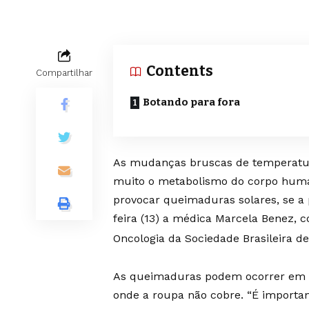
Contents
Compartilhar
Botando para fora
As mudanças bruscas de temperatura
muito o metabolismo do corpo human
provocar queimaduras solares, se a 
feira (13) a médica Marcela Benez, 
Oncologia da Sociedade Brasileira de
As queimaduras podem ocorrer em q
onde a roupa não cobre. “É important