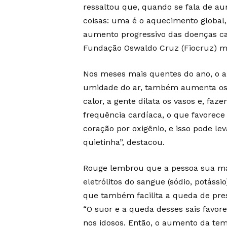
ressaltou que, quando se fala de a
coisas: uma é o aquecimento global,
aumento progressivo das doenças car
Fundação Oswaldo Cruz (Fiocruz) mo
Nos meses mais quentes do ano, o 
umidade do ar, também aumenta os 
calor, a gente dilata os vasos e, fa
frequência cardíaca, o que favore
coração por oxigênio, e isso pode le
quietinha”, destacou.
Rouge lembrou que a pessoa sua mai
eletrólitos do sangue (sódio, potás
que também facilita a queda de pre
“O suor e a queda desses sais favor
nos idosos. Então, o aumento da te