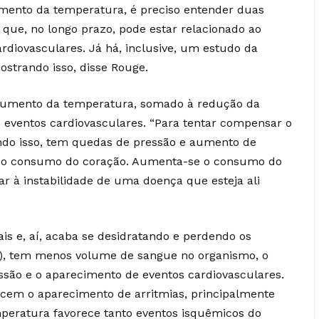
umento da temperatura, é preciso entender duas
 que, no longo prazo, pode estar relacionado ao
diovasculares. Já há, inclusive, um estudo da
strando isso, disse Rouge.
aumento da temperatura, somado à redução da
eventos cardiovasculares. “Para tentar compensar o
zendo isso, tem quedas de pressão e aumento de
ce o consumo do coração. Aumenta-se o consumo do
var à instabilidade de uma doença que esteja ali
s e, aí, acaba se desidratando e perdendo os
sio), tem menos volume de sangue no organismo, o
ssão e o aparecimento de eventos cardiovasculares.
ecem o aparecimento de arritmias, principalmente
mperatura favorece tanto eventos isquêmicos do