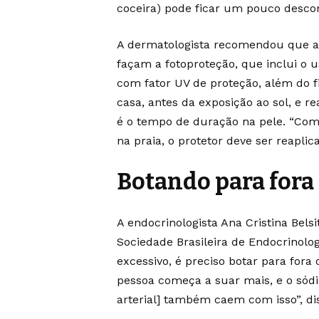
coceira) pode ficar um pouco desco
A dermatologista recomendou que as
façam a fotoproteção, que inclui o u
com fator UV de proteção, além do f
casa, antes da exposição ao sol, e r
é o tempo de duração na pele. “Com
na praia, o protetor deve ser reaplic
Botando para fora
A endocrinologista Ana Cristina Bels
Sociedade Brasileira de Endocrinolog
excessivo, é preciso botar para fora
pessoa começa a suar mais, e o sódio 
arterial] também caem com isso”, dis