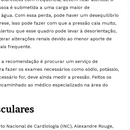
ssoa é submetida a uma carga maior de
 água. Com essa perda, pode haver um desequilíbrio
orese, isso pode fazer com que a pressão caia muito,
alertou que esse quadro pode levar à desorientação,
gerar alterações renais devido ao menor aporte de
ais frequente.
, a recomendação é procurar um serviço de
a fazer os exames necessários como sódio, potássio,
essário for, deve ainda medir a pressão. Feitos os
encaminhado ao médico especializado na área do
sculares
uto Nacional de Cardiologia (INC), Alexandre Rouge,