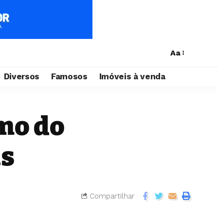
Aa
Diversos
Famosos
Imóveis à venda
smo do
as
Compartilhar