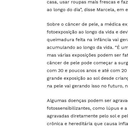
casa, usar roupas mais frescas e fa
ao longo do dia”, disse Marcela, em e
Sobre o câncer de pele, a médica e
fotoexposição ao longo da vida e de
queimadura feita na infância vai ger
acumulando ao longo da vida. “É um
mas várias exposições podem ser fat
câncer de pele pode começar a surg
com 30 e poucos anos e até com 20 
grande exposição ao sol desde crian
na pele vai gerando isso no futuro, n
Algumas doenças podem ser agravad
fotossensibilizantes, como lúpus e 
agravadas diretamente pelo sol e pe
crônica e hereditária que causa inf