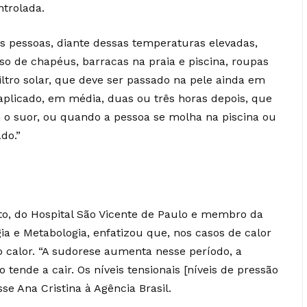
ntrolada.
 pessoas, diante dessas temperaturas elevadas,
so de chapéus, barracas na praia e piscina, roupas
iltro solar, que deve ser passado na pele ainda em
eaplicado, em média, duas ou três horas depois, que
 o suor, ou quando a pessoa se molha na piscina ou
ado.”
ito, do Hospital São Vicente de Paulo e membro da
ia e Metabologia, enfatizou que, nos casos de calor
 o calor. “A sudorese aumenta nesse período, a
tende a cair. Os níveis tensionais [níveis de pressão
se Ana Cristina à Agência Brasil.