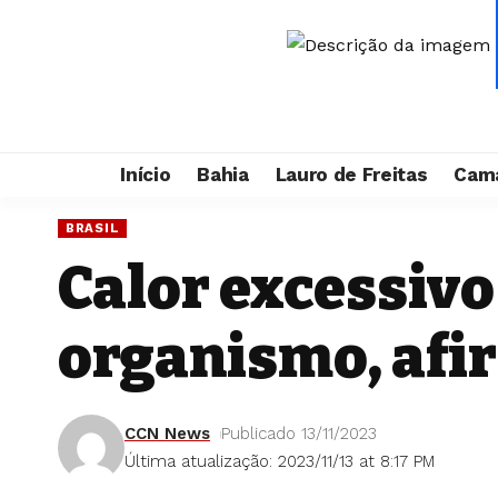
Início
Bahia
Lauro de Freitas
Cama
BRASIL
Calor excessiv
organismo, afi
CCN News
Publicado 13/11/2023
Última atualização: 2023/11/13 at 8:17 PM