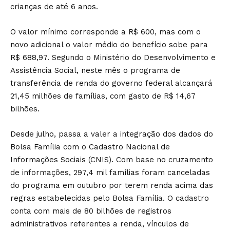
crianças de até 6 anos.
O valor mínimo corresponde a R$ 600, mas com o
novo adicional o valor médio do benefício sobe para
R$ 688,97. Segundo o Ministério do Desenvolvimento e
Assistência Social, neste mês o programa de
transferência de renda do governo federal alcançará
21,45 milhões de famílias, com gasto de R$ 14,67
bilhões.
Desde julho, passa a valer a integração dos dados do
Bolsa Família com o Cadastro Nacional de
Informações Sociais (CNIS). Com base no cruzamento
de informações, 297,4 mil famílias foram canceladas
do programa em outubro por terem renda acima das
regras estabelecidas pelo Bolsa Família. O cadastro
conta com mais de 80 bilhões de registros
administrativos referentes a renda, vínculos de