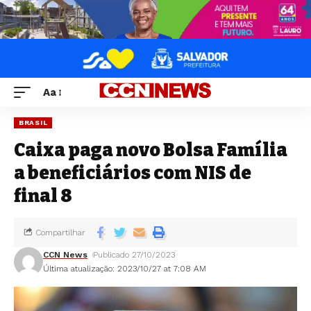
Aa
BRASIL
Caixa paga novo Bolsa Família
a beneficiários com NIS de
final 8
Compartilhar
CCN News
Publicado 27/10/2023
Última atualização: 2023/10/27 at 7:08 AM