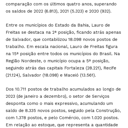
comparação com os últimos quatro anos, superando
os saldos de 2022 (6.813), 2021 (5.323) e 2020 (932).
Entre os municípios do Estado da Bahia, Lauro de
Freitas se destaca na 2ª posição, ficando atrás apenas
de Salvador, que contabilizou 18.098 novos postos de
trabalho. Em escala nacional, Lauro de Freitas figura
na 15ª posição entre todos os municípios do Brasil. Na
Região Nordeste, o município ocupa a 5ª posição,
seguindo atrás das capitais Fortaleza (28.221), Recife
(21.124), Salvador (18.098) e Maceió (13.561).
Dos 10.711 postos de trabalho acumulados ao longo de
2023 (de janeiro a dezembro), o setor de Serviços
desponta como o mais expressivo, acumulando um
saldo de 8.335 novos postos, seguido pela Construção,
com 1.378 postos, e pelo Comércio, com 1.020 postos.
Em relação ao estoque, que representa a quantidade