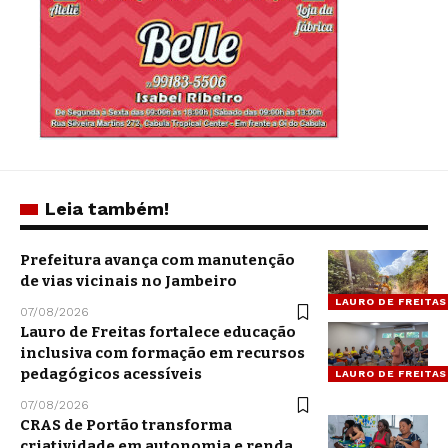
Leia também!
Prefeitura avança com manutenção
de vias vicinais no Jambeiro
LAURO DE FREITAS
07/08/2026
Lauro de Freitas fortalece educação
inclusiva com formação em recursos
pedagógicos acessíveis
LAURO DE FREITAS
07/08/2026
CRAS de Portão transforma
criatividade em autonomia e renda