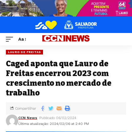
Aa
LAURO DE FREITAS
Caged aponta que Lauro de
Freitas encerrou 2023 com
crescimento no mercado de
trabalho
Compartilhar
CCN News
Publicado 06/02/2024
Última atualização: 2024/02/06 at 2:40 PM