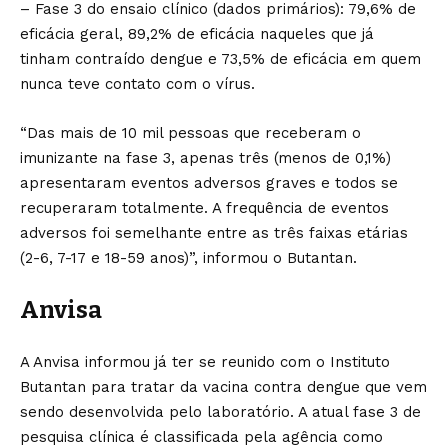
– Fase 3 do ensaio clínico (dados primários): 79,6% de
eficácia geral, 89,2% de eficácia naqueles que já
tinham contraído dengue e 73,5% de eficácia em quem
nunca teve contato com o vírus.
“Das mais de 10 mil pessoas que receberam o
imunizante na fase 3, apenas três (menos de 0,1%)
apresentaram eventos adversos graves e todos se
recuperaram totalmente. A frequência de eventos
adversos foi semelhante entre as três faixas etárias
(2-6, 7-17 e 18-59 anos)”, informou o Butantan.
Anvisa
A Anvisa informou já ter se reunido com o Instituto
Butantan para tratar da vacina contra dengue que vem
sendo desenvolvida pelo laboratório. A atual fase 3 de
pesquisa clínica é classificada pela agência como