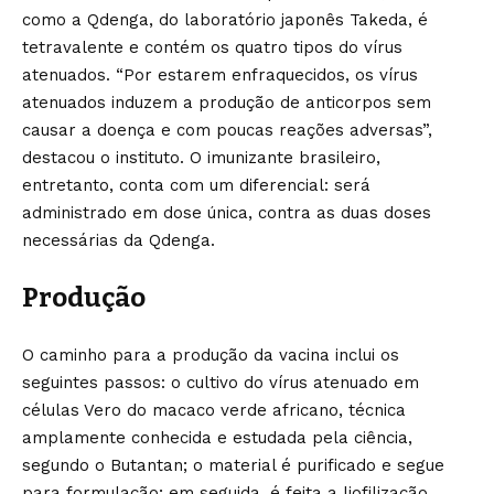
como a Qdenga, do laboratório japonês Takeda, é
tetravalente e contém os quatro tipos do vírus
atenuados. “Por estarem enfraquecidos, os vírus
atenuados induzem a produção de anticorpos sem
causar a doença e com poucas reações adversas”,
destacou o instituto. O imunizante brasileiro,
entretanto, conta com um diferencial: será
administrado em dose única, contra as duas doses
necessárias da Qdenga.
Produção
O caminho para a produção da vacina inclui os
seguintes passos: o cultivo do vírus atenuado em
células Vero do macaco verde africano, técnica
amplamente conhecida e estudada pela ciência,
segundo o Butantan; o material é purificado e segue
para formulação; em seguida, é feita a liofilização,