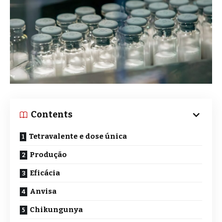
Contents
Tetravalente e dose única
Produção
Eficácia
Anvisa
Chikungunya