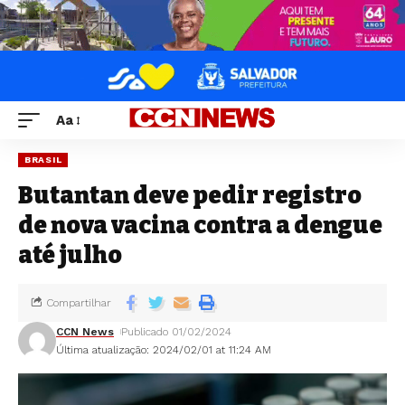
Aa
BRASIL
Butantan deve pedir registro
de nova vacina contra a dengue
até julho
Compartilhar
CCN News
Publicado 01/02/2024
Última atualização: 2024/02/01 at 11:24 AM