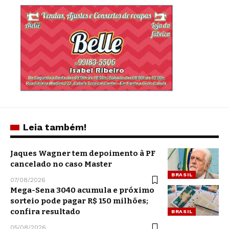
Leia também!
Jaques Wagner tem depoimento à PF
cancelado no caso Master
BRASIL
07/08/2026
Mega-Sena 3040 acumula e próximo
sorteio pode pagar R$ 150 milhões;
confira resultado
BRASIL
05/08/2026