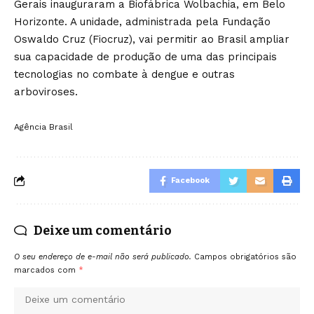
Gerais inauguraram a Biofábrica Wolbachia, em Belo
Horizonte. A unidade, administrada pela Fundação
Oswaldo Cruz (Fiocruz), vai permitir ao Brasil ampliar
sua capacidade de produção de uma das principais
tecnologias no combate à dengue e outras
arboviroses.
Agência Brasil
Facebook
Deixe um comentário
O seu endereço de e-mail não será publicado.
Campos obrigatórios são
marcados com
*