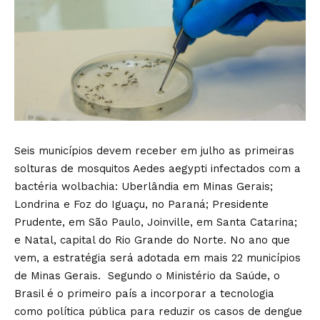
Seis municípios devem receber em julho as primeiras
solturas de mosquitos Aedes aegypti infectados com a
bactéria wolbachia: Uberlândia em Minas Gerais;
Londrina e Foz do Iguaçu, no Paraná; Presidente
Prudente, em São Paulo, Joinville, em Santa Catarina;
e Natal, capital do Rio Grande do Norte. No ano que
vem, a estratégia será adotada em mais 22 municípios
de Minas Gerais. Segundo o Ministério da Saúde, o
Brasil é o primeiro país a incorporar a tecnologia
como política pública para reduzir os casos de dengue