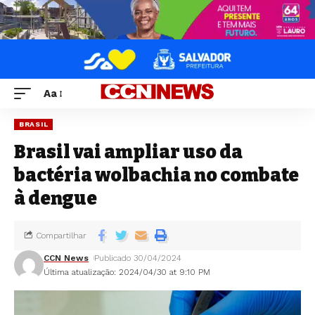
Aa
BRASIL
Brasil vai ampliar uso da
bactéria wolbachia no combate
à dengue
Compartilhar
CCN News
Publicado 30/04/2024
Última atualização: 2024/04/30 at 9:10 PM