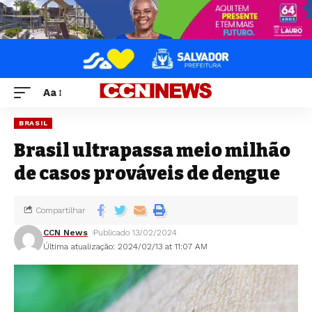
Aa
BRASIL
Brasil ultrapassa meio milhão
de casos prováveis de dengue
Compartilhar
CCN News
Publicado 13/02/2024
Última atualização: 2024/02/13 at 11:07 AM