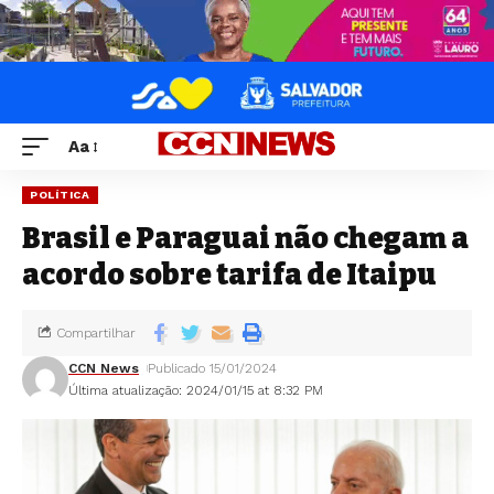
Aa
POLÍTICA
Brasil e Paraguai não chegam a
acordo sobre tarifa de Itaipu
Compartilhar
CCN News
Publicado 15/01/2024
Última atualização: 2024/01/15 at 8:32 PM