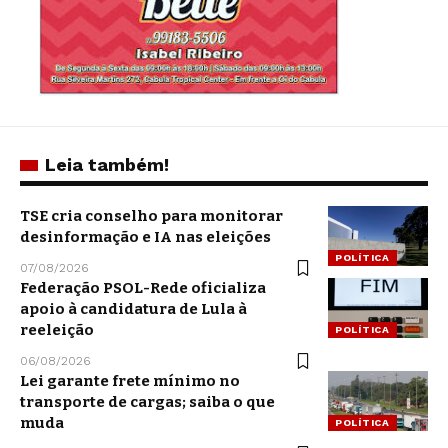
Leia também!
TSE cria conselho para monitorar
desinformação e IA nas eleições
POLÍTICA
07/08/2026
Federação PSOL-Rede oficializa
apoio à candidatura de Lula à
reeleição
POLÍTICA
06/08/2026
Lei garante frete mínimo no
transporte de cargas; saiba o que
muda
POLÍTICA