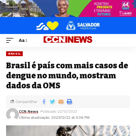
Aa
BRASIL
Brasil é país com mais casos de
dengue no mundo, mostram
dados da OMS
Compartilhar
CCN News
Publicado 22/12/2023
Última atualização: 2023/12/22 at 5:06 PM