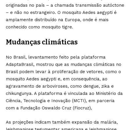
originadas no país – a chamada transmissão autóctone
– e não no estrangeiro. O mosquito Aedes aegypti é
amplamente distribuído na Europa, onde é mais
conhecido como mosquito tigre.
Mudanças climáticas
No Brasil, levantamento feito pela plataforma
AdaptaBrasil, mostrou que as mudanças climáticas no
Brasil podem levar à proliferação de vetores, como o
mosquito Aedes aegypti e, em consequência, ao
agravamento de arboviroses, como dengue, zika e
chikungunya. A plataforma é vinculada ao Ministério da
Ciência, Tecnologia e Inovação (MCTI), em parceria
com a Fundação Oswaldo Cruz (Fiocruz),
As projeções indicam também expansão da malária,
leishmaniose tegumentar americana e leishmaniose