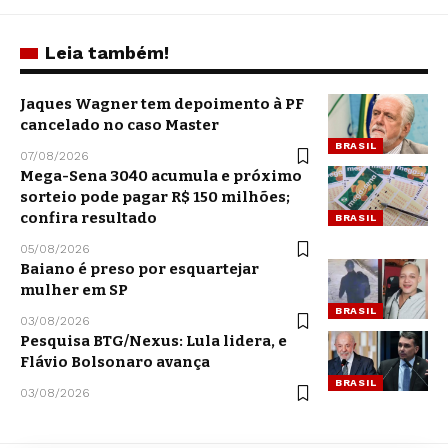
Leia também!
Jaques Wagner tem depoimento à PF
cancelado no caso Master
BRASIL
07/08/2026
Mega-Sena 3040 acumula e próximo
sorteio pode pagar R$ 150 milhões;
confira resultado
BRASIL
05/08/2026
Baiano é preso por esquartejar
mulher em SP
BRASIL
03/08/2026
Pesquisa BTG/Nexus: Lula lidera, e
Flávio Bolsonaro avança
BRASIL
03/08/2026