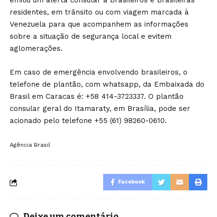
emitiu um alerta consular a brasileiros e brasileiras
residentes, em trânsito ou com viagem marcada à
Venezuela para que acompanhem as informações
sobre a situação de segurança local e evitem
aglomerações.
Em caso de emergência envolvendo brasileiros, o
telefone de plantão, com whatsapp, da Embaixada do
Brasil em Caracas é: +58 414-3723337. O plantão
consular geral do Itamaraty, em Brasília, pode ser
acionado pelo telefone +55 (61) 98260-0610.
Agência Brasil
Facebook
Deixe um comentário