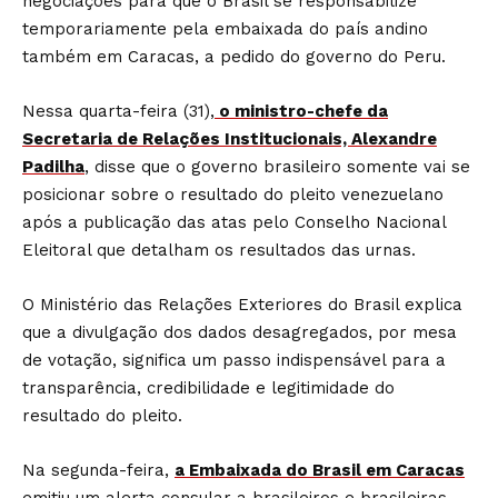
negociações para que o Brasil se responsabilize
temporariamente pela embaixada do país andino
também em Caracas, a pedido do governo do Peru.
Nessa quarta-feira (31),
o ministro-chefe da
Secretaria de Relações Institucionais, Alexandre
Padilha
, disse que o governo brasileiro somente vai se
posicionar sobre o resultado do pleito venezuelano
após a publicação das atas pelo Conselho Nacional
Eleitoral que detalham os resultados das urnas.
O Ministério das Relações Exteriores do Brasil explica
que a divulgação dos dados desagregados, por mesa
de votação, significa um passo indispensável para a
transparência, credibilidade e legitimidade do
resultado do pleito.
Na segunda-feira,
a Embaixada do Brasil em Caracas