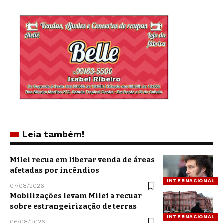
Leia também!
Milei recua em liberar venda de áreas
afetadas por incêndios
INTERNACIONAL
07/08/2026
Mobilizações levam Milei a recuar
sobre estrangeirização de terras
INTERNACIONAL
06/08/2026