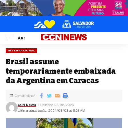
Aa
INTERNACIONAL
Brasil assume
temporariamente embaixada
da Argentina em Caracas
Compartilhar
CCN News
Publicado 03/08/2024
Última atualização: 2024/08/03 at 5:21 AM