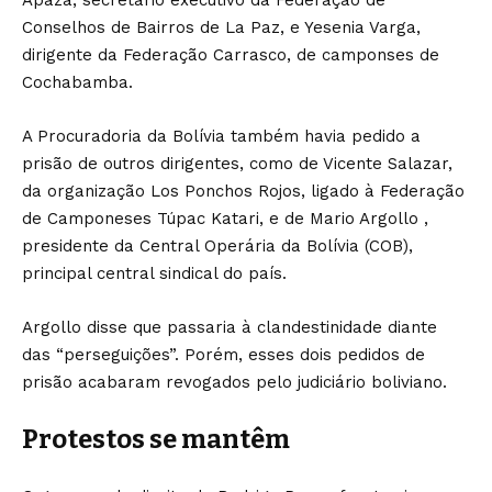
Apaza, secretário executivo da Federação de
Conselhos de Bairros de La Paz, e Yesenia Varga,
dirigente da Federação Carrasco, de camponses de
Cochabamba.
A Procuradoria da Bolívia também havia pedido a
prisão de outros dirigentes, como de Vicente Salazar,
da organização Los Ponchos Rojos, ligado à Federação
de Camponeses Túpac Katari, e de Mario Argollo ,
presidente da Central Operária da Bolívia (COB),
principal central sindical do país.
Argollo disse que passaria à clandestinidade diante
das “perseguições”. Porém, esses dois pedidos de
prisão acabaram revogados pelo judiciário boliviano.
Protestos se mantêm