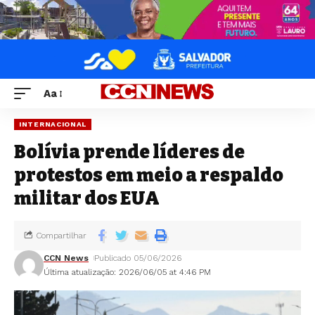
Aa
INTERNACIONAL
Bolívia prende líderes de
protestos em meio a respaldo
militar dos EUA
Compartilhar
CCN News
Publicado 05/06/2026
Última atualização: 2026/06/05 at 4:46 PM