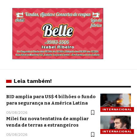
Leia também!
BID amplia para US$ 4 bilhões o fundo
para segurança na América Latina
INTERNACIONAL
05/08/2026
Milei faz nova tentativa de ampliar
venda de terras a estrangeiros
INTERNACIONAL
05/08/2026