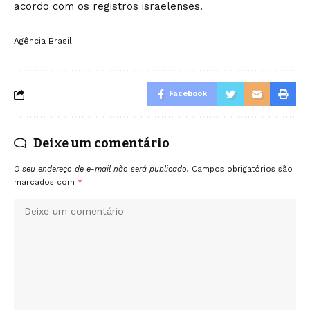
acordo com os registros israelenses.
Agência Brasil
Facebook
Deixe um comentário
O seu endereço de e-mail não será publicado.
Campos obrigatórios são
marcados com
*