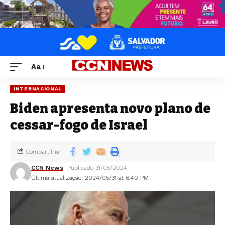
Aa
INTERNACIONAL
Biden apresenta novo plano de
cessar-fogo de Israel
Compartilhar
CCN News
Publicado 31/05/2024
Última atualização: 2024/05/31 at 6:40 PM