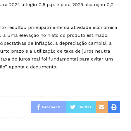
ra 2024 atingiu 0,5 p.p. e para 2025 alcançou 0,2
nto resultou principalmente da atividade econômica
u a uma elevação no hiato do produto estimado.
pectativas de inflação, a depreciação cambial, a
rto prazo e a utilização de taxa de juros neutra
taxa de juros real foi fundamental para evitar um
ção”, aponta o documento.
Facebook
Twitter