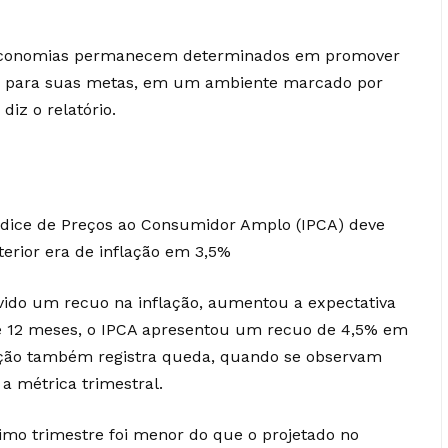
s economias permanecem determinados em promover
ão para suas metas, em um ambiente marcado por
diz o relatório.
Índice de Preços ao Consumidor Amplo (IPCA) deve
terior era de inflação em 3,5%
havido um recuo na inflação, aumentou a expectativa
 12 meses, o IPCA apresentou um recuo de 4,5% em
lação também registra queda, quando se observam
a métrica trimestral.
timo trimestre foi menor do que o projetado no