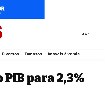
Aa
Diversos
Famosos
Imóveis à venda
o PIB para 2,3%