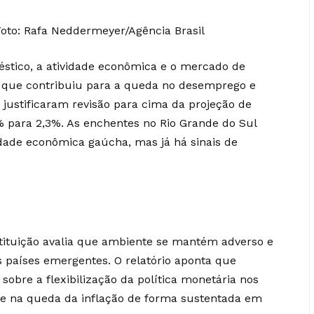
Foto: Rafa Neddermeyer/Agência Brasil
éstico, a atividade econômica e o mercado de
 que contribuiu para a queda no desemprego e
 justificaram revisão para cima da projeção de
% para 2,3%. As enchentes no Rio Grande do Sul
dade econômica gaúcha, mas já há sinais de
stituição avalia que ambiente se mantém adverso e
s países emergentes. O relatório aponta que
obre a flexibilização da política monetária nos
de na queda da inflação de forma sustentada em