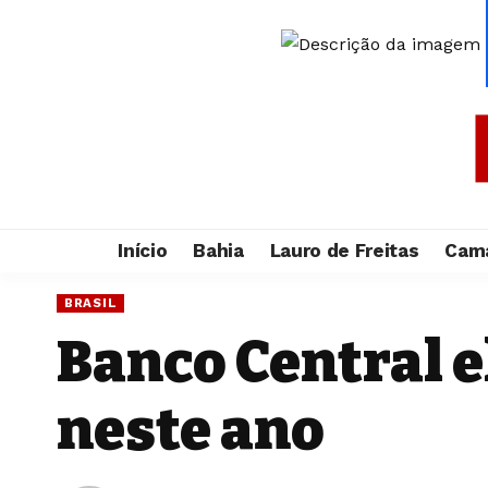
Início
Bahia
Lauro de Freitas
Cama
BRASIL
Banco Central e
neste ano