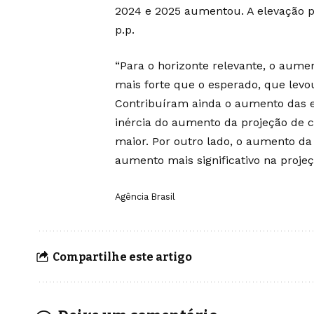
2024 e 2025 aumentou. A elevação pa
p.p.
“Para o horizonte relevante, o aume
mais forte que o esperado, que levo
Contribuíram ainda o aumento das ex
inércia do aumento da projeção de cu
maior. Por outro lado, o aumento da 
aumento mais significativo na proje
Agência Brasil
Compartilhe este artigo