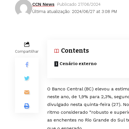
CCN News
Publicado 27/06/2024
Última atualização: 2024/06/27 at 3:08 PM
Contents
Compartilhar
Cenário externo
O Banco Central (BC) elevou a estim
neste ano, de 1,9% para 2,3%, segund
divulgado nesta quinta-feira (27). N
ritmo considerado “robusto e superi
as enchentes no Rio Grande do Sul 
que o esperado.