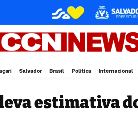
çari
Salvador
Brasil
Política
Internacional
leva estimativa d