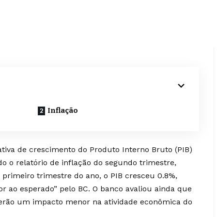
Inflação
ativa de crescimento do Produto Interno Bruto (PIB)
o o relatório de inflação do segundo trimestre,
o primeiro trimestre do ano, o PIB cresceu 0.8%,
or ao esperado” pelo BC. O banco avaliou ainda que
terão um impacto menor na atividade econômica do