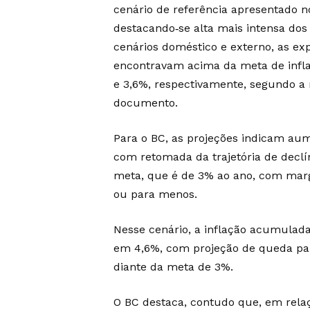
cenário de referência apresentado no 
destacando‑se alta mais intensa do
cenários doméstico e externo, as exp
encontravam acima da meta de infl
e 3,6%, respectivamente, segundo a 
documento.
Para o BC, as projeções indicam au
com retomada da trajetória de decl
meta, que é de 3% ao ano, com marg
ou para menos.
Nesse cenário, a inflação acumulad
em 4,6%, com projeção de queda par
diante da meta de 3%.
O BC destaca, contudo que, em relaçã