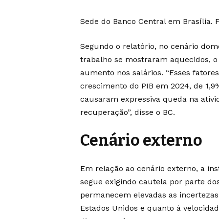
Sede do Banco Central em Brasília. 
Segundo o relatório, no cenário dom
trabalho se mostraram aquecidos, o
aumento nos salários. “Esses fatores
crescimento do PIB em 2024, de 1,9
causaram expressiva queda na ativi
recuperação”, disse o BC.
Cenário externo
Em relação ao cenário externo, a in
segue exigindo cautela por parte do
permanecem elevadas as incertezas s
Estados Unidos e quanto à velocida