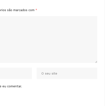
órios são marcados com
*
e eu comentar.