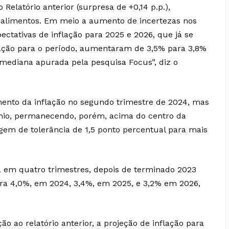
Relatório anterior (surpresa de +0,14 p.p.),
s alimentos. Em meio a aumento de incertezas nos
ectativas de inflação para 2025 e 2026, que já se
ação para o período, aumentaram de 3,5% para 3,8%
mediana apurada pela pesquisa Focus”, diz o
mento da inflação no segundo trimestre de 2024, mas
ínio, permanecendo, porém, acima do centro da
em de tolerância de 1,5 ponto percentual para mais
a em quatro trimestres, depois de terminado 2023
a 4,0%, em 2024, 3,4%, em 2025, e 3,2% em 2026,
o ao relatório anterior, a projeção de inflação para