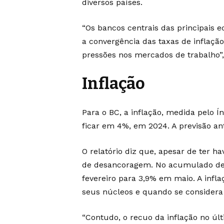
diversos países.
“Os bancos centrais das principai
a convergência das taxas de inflaç
pressões nos mercados de trabalho”, 
Inflação
Para o BC, a inflação, medida pelo 
ficar em 4%, em 2024. A previsão an
O relatório diz que, apesar de ter 
de desancoragem. No acumulado de
fevereiro para 3,9% em maio. A inf
seus núcleos e quando se considera 
“Contudo, o recuo da inflação no úl