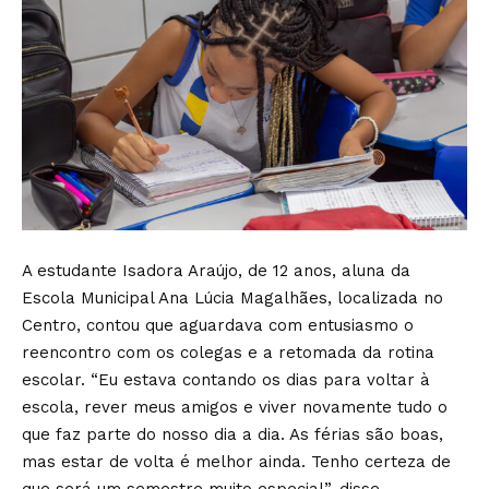
A estudante Isadora Araújo, de 12 anos, aluna da
Escola Municipal Ana Lúcia Magalhães, localizada no
Centro, contou que aguardava com entusiasmo o
reencontro com os colegas e a retomada da rotina
escolar. “Eu estava contando os dias para voltar à
escola, rever meus amigos e viver novamente tudo o
que faz parte do nosso dia a dia. As férias são boas,
mas estar de volta é melhor ainda. Tenho certeza de
que será um semestre muito especial”, disse.