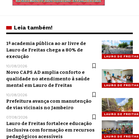
Leia também!
1ª academia pública ao ar livre de
Lauro de Freitas chega a 80% de
execução
LAURO DE FREITAS
10/08/2026
Novo CAPS AD amplia conforto e
qualidade no atendimento à saúde
mental em Lauro de Freitas
LAURO DE FREITAS
10/08/2026
Prefeitura avança com manutenção
de vias vicinais no Jambeiro
LAURO DE FREITAS
07/08/2026
Lauro de Freitas fortalece educação
inclusiva com formação em recursos
pedagógicos acessíveis
LAURO DE FREITAS