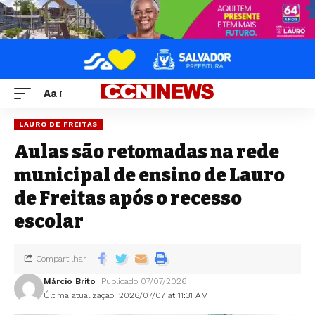
Aa
LAURO DE FREITAS
Aulas são retomadas na rede
municipal de ensino de Lauro
de Freitas após o recesso
escolar
Compartilhar
Márcio Brito
Publicado 07/07/2026
Última atualização: 2026/07/07 at 11:31 AM