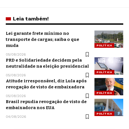
Leia também!
Lei garante frete mínimo no
transporte de cargas; saiba o que
muda
POLÍTICA
05/08/2026
PRD e Solidariedade decidem pela
neutralidade na eleição presidencial
POLÍTICA
05/08/2026
Atitude irresponsável, diz Lula após
revogação de visto de embaixadora
POLÍTICA
05/08/2026
Brasil repudia revogação de visto de
embaixadora nos EUA
POLÍTICA
04/08/2026