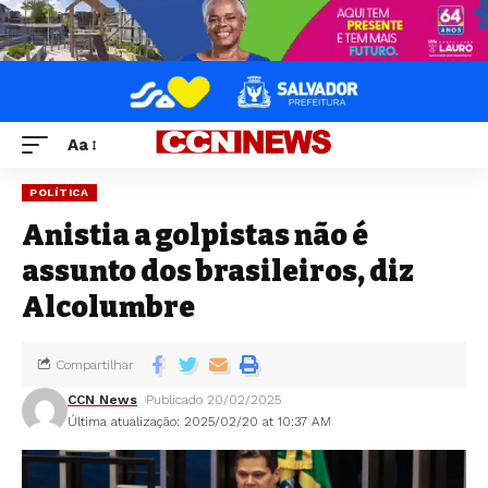
Aa
POLÍTICA
Anistia a golpistas não é
assunto dos brasileiros, diz
Alcolumbre
Compartilhar
CCN News
Publicado 20/02/2025
Última atualização: 2025/02/20 at 10:37 AM