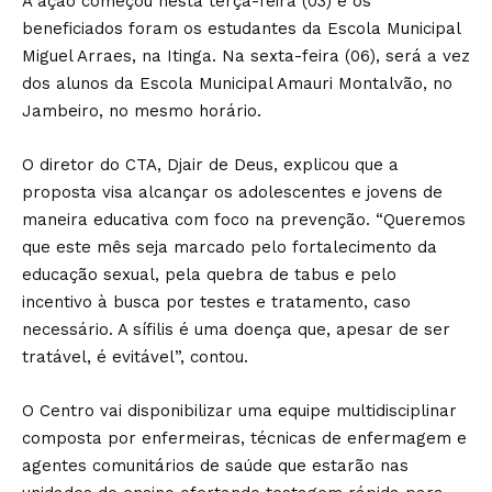
A ação começou nesta terça-feira (03) e os
beneficiados foram os estudantes da Escola Municipal
Miguel Arraes, na Itinga. Na sexta-feira (06), será a vez
dos alunos da Escola Municipal Amauri Montalvão, no
Jambeiro, no mesmo horário.
O diretor do CTA, Djair de Deus, explicou que a
proposta visa alcançar os adolescentes e jovens de
maneira educativa com foco na prevenção. “Queremos
que este mês seja marcado pelo fortalecimento da
educação sexual, pela quebra de tabus e pelo
incentivo à busca por testes e tratamento, caso
necessário. A sífilis é uma doença que, apesar de ser
tratável, é evitável”, contou.
O Centro vai disponibilizar uma equipe multidisciplinar
composta por enfermeiras, técnicas de enfermagem e
agentes comunitários de saúde que estarão nas