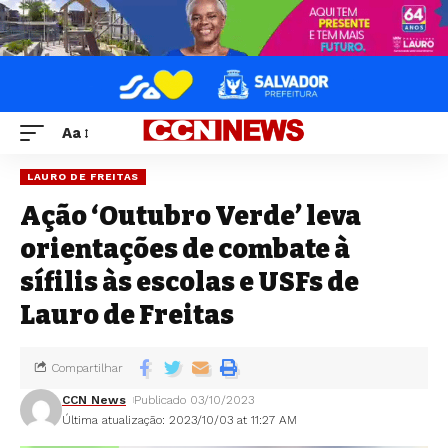
Aa
LAURO DE FREITAS
Ação ‘Outubro Verde’ leva
orientações de combate à
sífilis às escolas e USFs de
Lauro de Freitas
Compartilhar
CCN News
Publicado 03/10/2023
Última atualização: 2023/10/03 at 11:27 AM