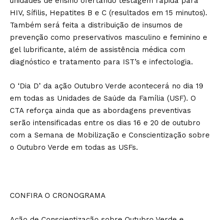
unidades de ensino ofertando testagem rápida para
HIV, Sífilis, Hepatites B e C (resultados em 15 minutos).
Também será feita a distribuição de insumos de
prevenção como preservativos masculino e feminino e
gel lubrificante, além de assistência médica com
diagnóstico e tratamento para IST’s e infectologia.
O ‘Dia D’ da ação Outubro Verde acontecerá no dia 19
em todas as Unidades de Saúde da Família (USF). O
CTA reforça ainda que as abordagens preventivas
serão intensificadas entre os dias 16 e 20 de outubro
com a Semana de Mobilização e Conscientização sobre
o Outubro Verde em todas as USFs.
CONFIRA O CRONOGRAMA
Ação de Conscientização sobre Outubro Verde e