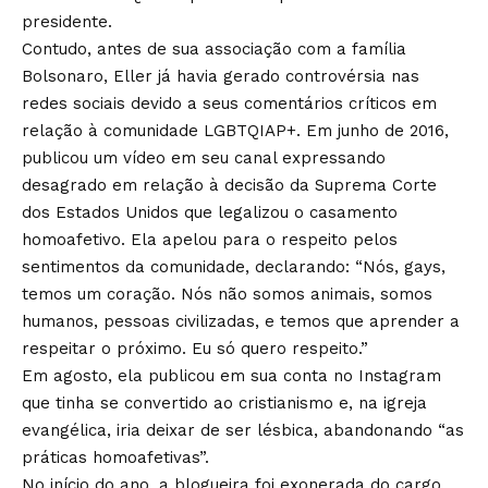
presidente.
Contudo, antes de sua associação com a família
Bolsonaro, Eller já havia gerado controvérsia nas
redes sociais devido a seus comentários críticos em
relação à comunidade LGBTQIAP+. Em junho de 2016,
publicou um vídeo em seu canal expressando
desagrado em relação à decisão da Suprema Corte
dos Estados Unidos que legalizou o casamento
homoafetivo. Ela apelou para o respeito pelos
sentimentos da comunidade, declarando: “Nós, gays,
temos um coração. Nós não somos animais, somos
humanos, pessoas civilizadas, e temos que aprender a
respeitar o próximo. Eu só quero respeito.”
Em agosto, ela publicou em sua conta no Instagram
que tinha se convertido ao cristianismo e, na igreja
evangélica, iria deixar de ser lésbica, abandonando “as
práticas homoafetivas”.
No início do ano, a blogueira foi exonerada do cargo