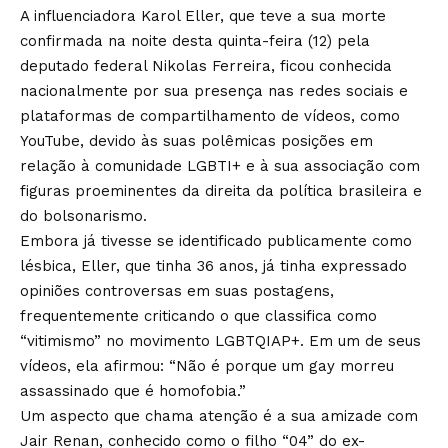
A influenciadora Karol Eller, que teve a sua morte
confirmada na noite desta quinta-feira (12) pela
deputado federal Nikolas Ferreira, ficou conhecida
nacionalmente por sua presença nas redes sociais e
plataformas de compartilhamento de vídeos, como
YouTube, devido às suas polêmicas posições em
relação à comunidade LGBTI+ e à sua associação com
figuras proeminentes da direita da política brasileira e
do bolsonarismo.
Embora já tivesse se identificado publicamente como
lésbica, Eller, que tinha 36 anos, já tinha expressado
opiniões controversas em suas postagens,
frequentemente criticando o que classifica como
“vitimismo” no movimento LGBTQIAP+. Em um de seus
vídeos, ela afirmou: “Não é porque um gay morreu
assassinado que é homofobia.”
Um aspecto que chama atenção é a sua amizade com
Jair Renan, conhecido como o filho “04” do ex-