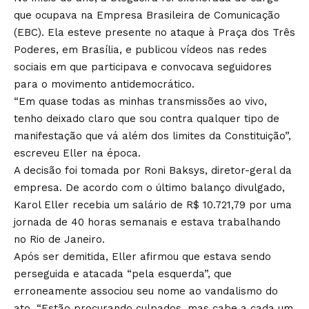
que ocupava na Empresa Brasileira de Comunicação
(EBC). Ela esteve presente no ataque à Praça dos Três
Poderes, em Brasília, e publicou vídeos nas redes
sociais em que participava e convocava seguidores
para o movimento antidemocrático.
“Em quase todas as minhas transmissões ao vivo,
tenho deixado claro que sou contra qualquer tipo de
manifestação que vá além dos limites da Constituição”,
escreveu Eller na época.
A decisão foi tomada por Roni Baksys, diretor-geral da
empresa. De acordo com o último balanço divulgado,
Karol Eller recebia um salário de R$ 10.721,79 por uma
jornada de 40 horas semanais e estava trabalhando
no Rio de Janeiro.
Após ser demitida, Eller afirmou que estava sendo
perseguida e atacada “pela esquerda”, que
erroneamente associou seu nome ao vandalismo do
ato. “Estão procurando culpados, mas cabe a cada um