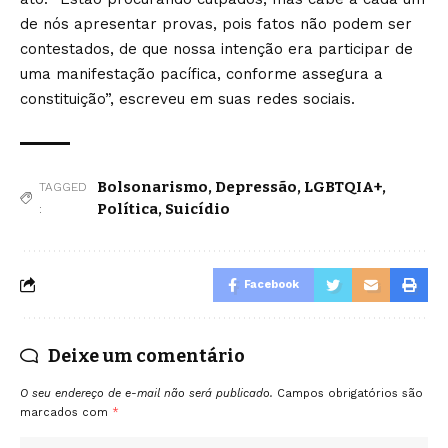
de nós apresentar provas, pois fatos não podem ser
contestados, de que nossa intenção era participar de
uma manifestação pacífica, conforme assegura a
constituição”, escreveu em suas redes sociais.
Bolsonarismo
,
Depressão
,
LGBTQIA+
,
TAGGED
Política
,
Suicídio
:
Facebook
Deixe um comentário
O seu endereço de e-mail não será publicado.
Campos obrigatórios são
marcados com
*