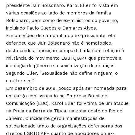
presidente Jair Bolsonaro. Karol Eller foi vista em
várias ocasiões ao lado de membros da família
Bolsonaro, bem como de ex-ministros do governo,
incluindo Paulo Guedes e Damares Alves.
Em um vídeo de campanha do ex-presidente, ela
defendeu que Jair Bolsonaro não é homofóbico,
destacando a oposição compartilhada com relação à
militância do movimento LGBTQIAP+ que promove a
ideologia de gênero e a sexualização de crianças.
Segundo Eller, “Sexualidade não define ninguém, o
caráter sim.”
Em dezembro de 2019, pouco após ser nomeada para
um cargo comissionado na Empresa Brasil de
Comunicação (EBC), Karol Eller foi vítima de um ataque
na Praia da Barra da Tijuca, na zona oeste do Rio de
Janeiro. O incidente gerou manifestações de
solidariedade tanto de organizações defensoras dos
direitos LGBTQIAP+ quanto de apoiadores do ex-