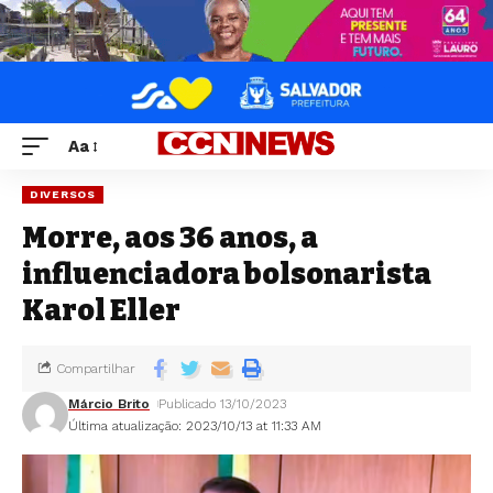
Aa
DIVERSOS
Morre, aos 36 anos, a
influenciadora bolsonarista
Karol Eller
Compartilhar
Márcio Brito
Publicado 13/10/2023
Última atualização: 2023/10/13 at 11:33 AM