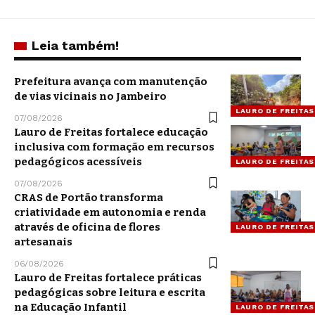
Leia também!
Prefeitura avança com manutenção
de vias vicinais no Jambeiro
LAURO DE FREITAS
07/08/2026
Lauro de Freitas fortalece educação
inclusiva com formação em recursos
pedagógicos acessíveis
LAURO DE FREITAS
07/08/2026
CRAS de Portão transforma
criatividade em autonomia e renda
através de oficina de flores
LAURO DE FREITAS
artesanais
06/08/2026
Lauro de Freitas fortalece práticas
pedagógicas sobre leitura e escrita
na Educação Infantil
LAURO DE FREITAS