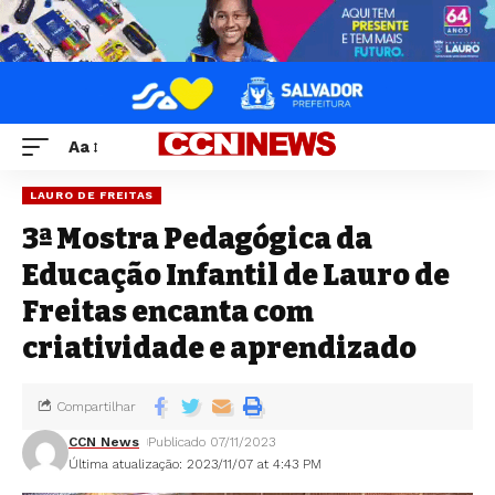
Aa
LAURO DE FREITAS
3ª Mostra Pedagógica da
Educação Infantil de Lauro de
Freitas encanta com
criatividade e aprendizado
Compartilhar
CCN News
Publicado 07/11/2023
Última atualização: 2023/11/07 at 4:43 PM