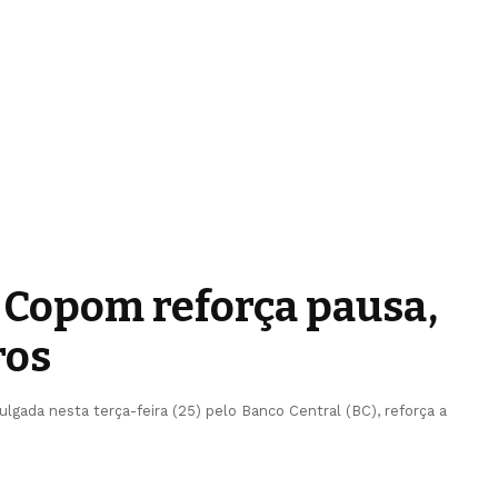
 Copom reforça pausa,
ros
lgada nesta terça-feira (25) pelo Banco Central (BC), reforça a