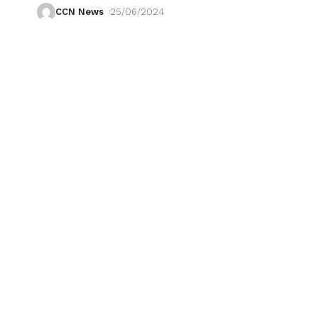
CCN News
25/06/2024