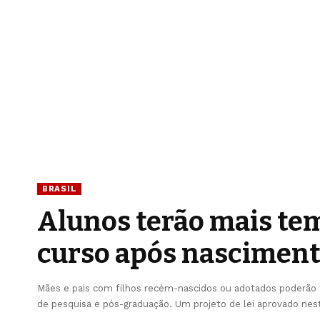
BRASIL
Alunos terão mais te
curso após nascimento
Mães e pais com filhos recém-nascidos ou adotados poderão 
de pesquisa e pós-graduação. Um projeto de lei aprovado nest