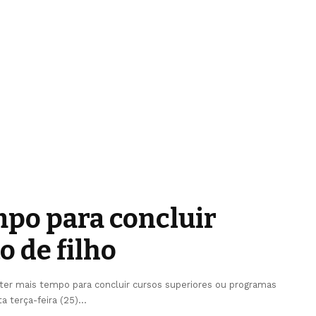
mpo para concluir
 de filho
ter mais tempo para concluir cursos superiores ou programas
a terça-feira (25)
…