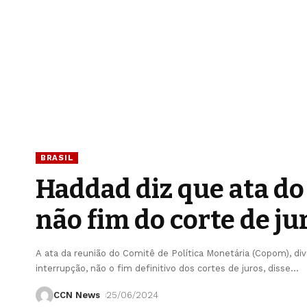
BRASIL
Haddad diz que ata do
não fim do corte de ju
A ata da reunião do Comitê de Política Monetária (Copom), divu
interrupção, não o fim definitivo dos cortes de juros, disse
…
CCN News
25/06/2024