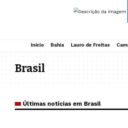
Início
Bahia
Lauro de Freitas
Cama
Brasil
Últimas notícias em Brasil