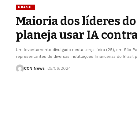
BRASIL
Maioria dos líderes do
planeja usar IA contr
Um levantamento divulgado nesta terça-feira (25), em São Pa
representantes de diversas instituições financeiras do Brasil
CCN News
25/06/2024